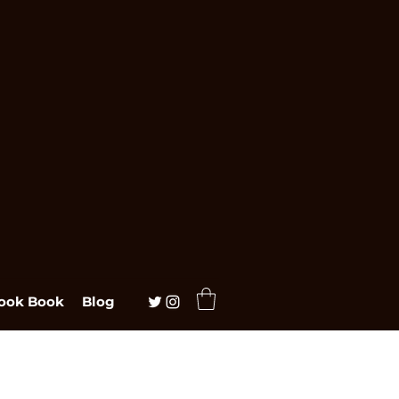
ook Book
Blog