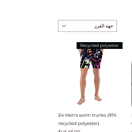
جهة الفرز
Recycled polyester
العرض السريع
E4 Men's swim trunks (91%
recycled polyester)
السعر