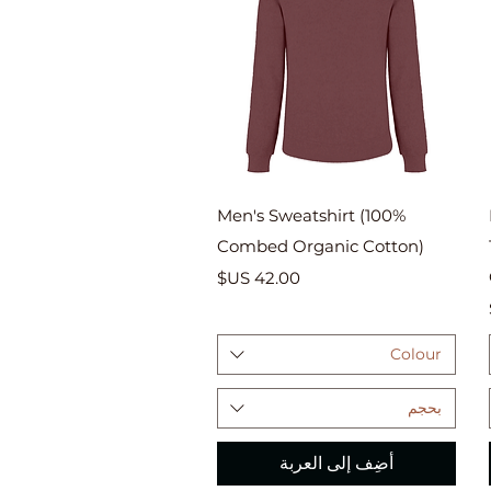
العرض السريع
Men's Sweatshirt (100%
Combed Organic Cotton)
السعر
Colour
بحجم
أضِف إلى العربة