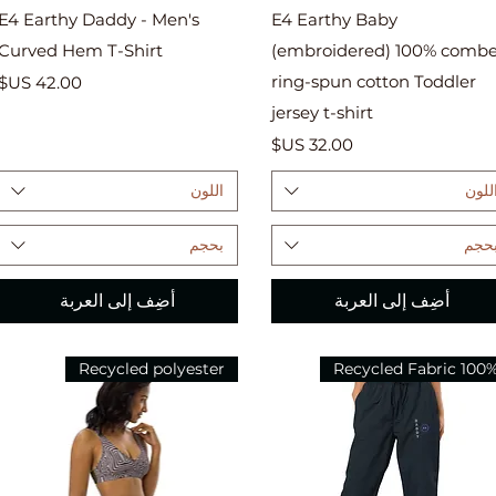
العرض السريع
العرض السريع
E4 Earthy Daddy - Men's
E4 Earthy Baby
Curved Hem T-Shirt
(embroidered) 100% comb
ring-spun cotton Toddler
السعر
jersey t-shirt
السعر
للون
اللون
حجم
بحجم
أضِف إلى العربة
أضِف إلى العربة
Recycled polyester
100% Recycled Fabr