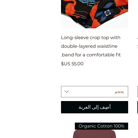
العرض السريع
Long-sleeve crop top with
double-layered waistline
band for a comfortable fit.
السعر
بحجم
أضِف إلى العربة
100% Organic Cotton