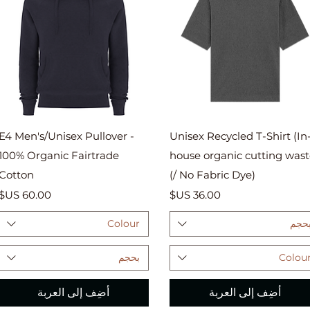
العرض السريع
العرض السريع
E4 Men's/Unisex Pullover -
Unisex Recycled T-Shirt (In
100% Organic Fairtrade
house organic cutting was
Cotton
/ No Fabric Dye))
السعر
السعر
حجم
Colour
Colou
بحجم
أضِف إلى العربة
أضِف إلى العربة