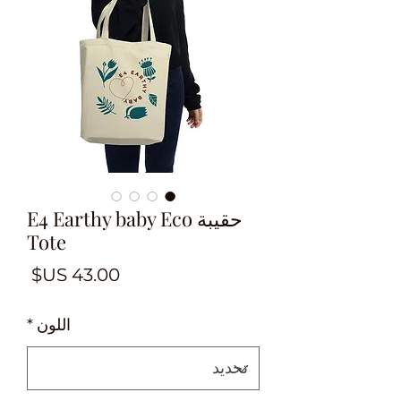
حقيبة E4 Earthy baby Eco
Tote
السع
اللون
*