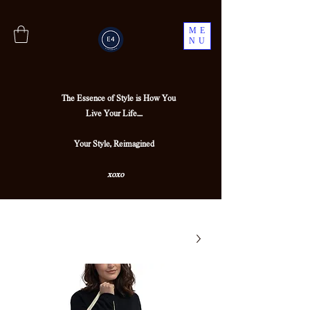
ME
NU
The Essence of Style is How You
Live Your Life....
Your Style, Reimagined
xoxo